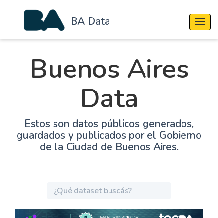
BA Data
Cambi
Buenos Aires
Data
Estos son datos públicos generados,
guardados y publicados por el Gobierno
de la Ciudad de Buenos Aires.