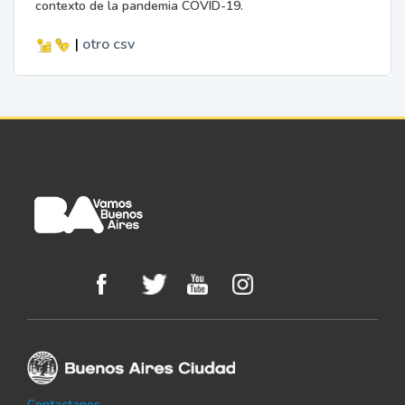
contexto de la pandemia COVID-19.
|
otro
csv
Contactanos