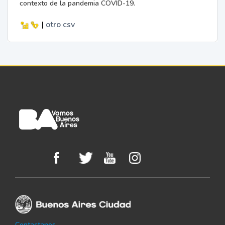
contexto de la pandemia COVID-19.
|
otro
csv
Contactanos