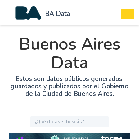
BA Data
Cambi
Buenos Aires
Data
Estos son datos públicos generados,
guardados y publicados por el Gobierno
de la Ciudad de Buenos Aires.