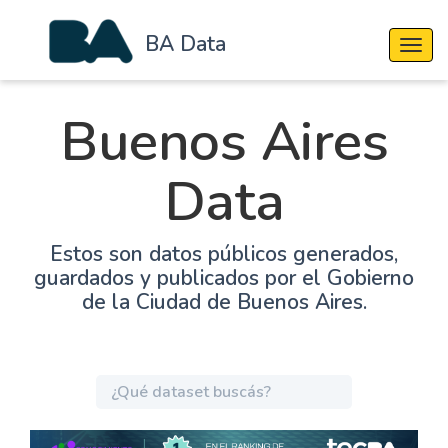
BA Data
Cambi
Buenos Aires
Data
Estos son datos públicos generados,
guardados y publicados por el Gobierno
de la Ciudad de Buenos Aires.