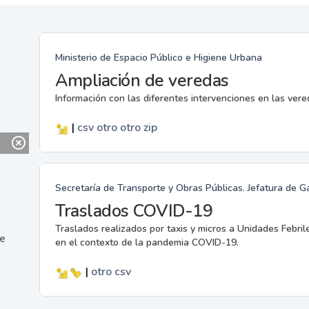
Ministerio de Espacio Público e Higiene Urbana
Ampliación de veredas
Información con las diferentes intervenciones en las ver
|
csv
otro
otro
zip
Secretaría de Transporte y Obras Públicas. Jefatura de G
Traslados COVID-19
Traslados realizados por taxis y micros a Unidades Febril
ne
en el contexto de la pandemia COVID-19.
|
otro
csv