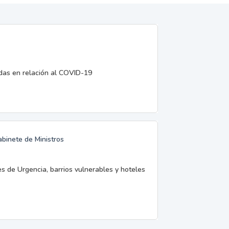
edas en relación al COVID-19
abinete de Ministros
es de Urgencia, barrios vulnerables y hoteles