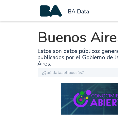
BA Data
Buenos Aire
Estos son datos públicos gener
publicados por el Gobierno de 
Aires.