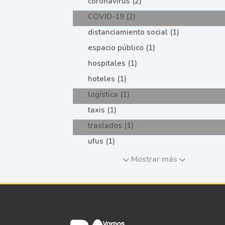
coronavirus (2)
COVID-19 (2)
distanciamiento social (1)
espacio público (1)
hospitales (1)
hoteles (1)
logística (1)
taxis (1)
traslados (1)
ufus (1)
Mostrar más