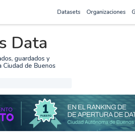
Datasets
Organizaciones
G
s Data
ados, guardados y
la Ciudad de Buenos