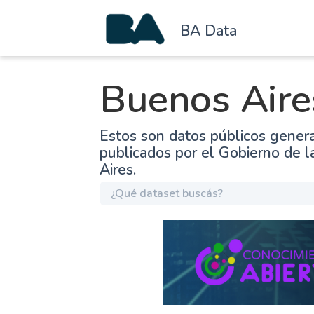
BA Data
Buenos Aire
Estos son datos públicos gener
publicados por el Gobierno de 
Aires.