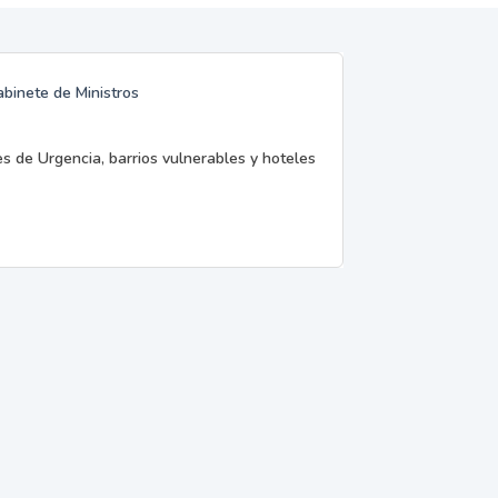
abinete de Ministros
es de Urgencia, barrios vulnerables y hoteles