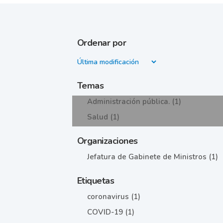
Ordenar por
Temas
Administración pública. (1)
Salud (1)
Organizaciones
Jefatura de Gabinete de Ministros (1)
Etiquetas
coronavirus (1)
COVID-19 (1)