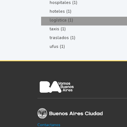
hospitales (1)
hoteles (1)
logística (1)
taxis (1)
traslados (1)
ufus (1)
Contactanos