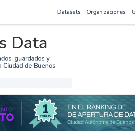
Datasets
Organizaciones
G
s Data
ados, guardados y
la Ciudad de Buenos