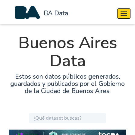
BA Data
Cambi
Buenos Aires
Data
Estos son datos públicos generados,
guardados y publicados por el Gobierno
de la Ciudad de Buenos Aires.