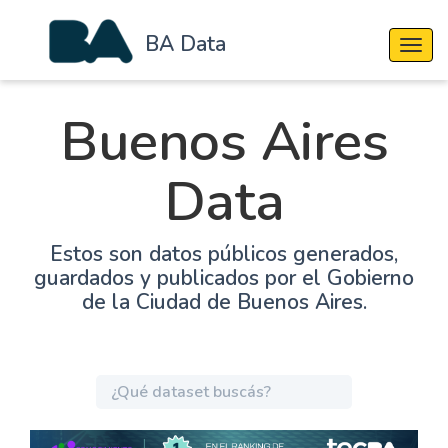
BA Data
Cambi
Buenos Aires
Data
Estos son datos públicos generados,
guardados y publicados por el Gobierno
de la Ciudad de Buenos Aires.