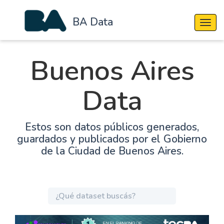
BA Data
Cambi
Buenos Aires
Data
Estos son datos públicos generados,
guardados y publicados por el Gobierno
de la Ciudad de Buenos Aires.