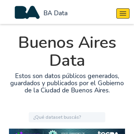
BA Data
Cambi
Buenos Aires
Data
Estos son datos públicos generados,
guardados y publicados por el Gobierno
de la Ciudad de Buenos Aires.