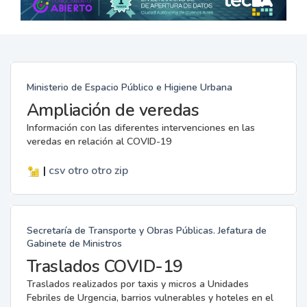
Ministerio de Espacio Público e Higiene Urbana
Ampliación de veredas
Información con las diferentes intervenciones en las
veredas en relación al COVID-19
|
csv
otro
otro
zip
Secretaría de Transporte y Obras Públicas. Jefatura de
Gabinete de Ministros
Traslados COVID-19
Traslados realizados por taxis y micros a Unidades
Febriles de Urgencia, barrios vulnerables y hoteles en el