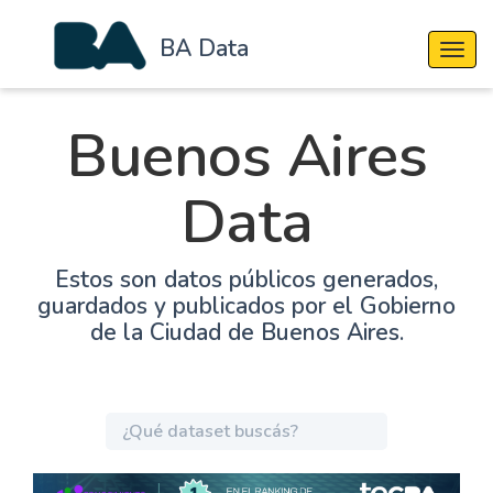
BA Data
Cambi
Buenos Aires
Data
Estos son datos públicos generados,
guardados y publicados por el Gobierno
de la Ciudad de Buenos Aires.