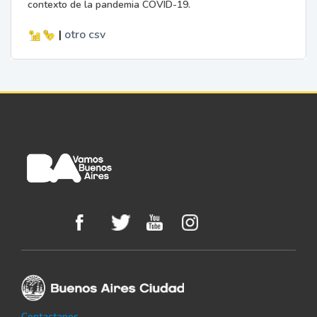
contexto de la pandemia COVID-19.
|
otro
csv
Contactanos