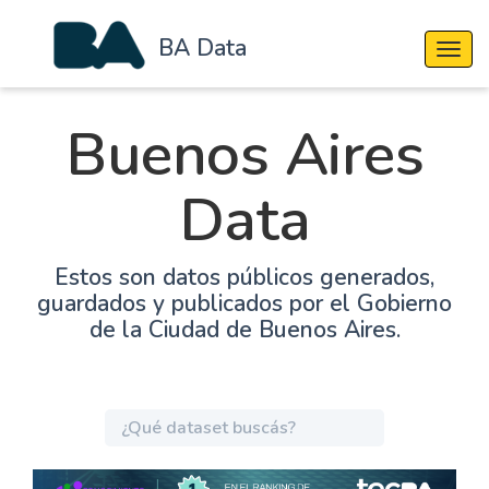
BA Data
Cambi
Buenos Aires
Data
Estos son datos públicos generados,
guardados y publicados por el Gobierno
de la Ciudad de Buenos Aires.