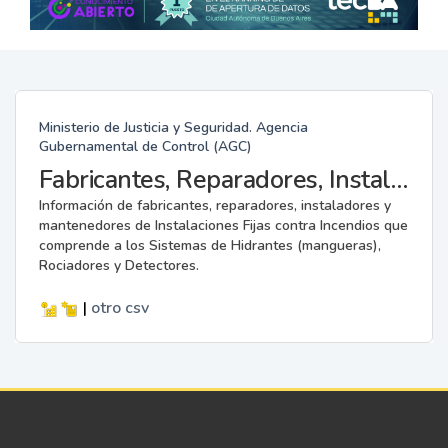
Ministerio de Justicia y Seguridad. Agencia
Gubernamental de Control (AGC)
Fabricantes, Reparadores, Instaladores y Mantenedores de Instalaciones Fijas contra Incendios.
Información de fabricantes, reparadores, instaladores y
mantenedores de Instalaciones Fijas contra Incendios que
comprende a los Sistemas de Hidrantes (mangueras),
Rociadores y Detectores.
|
otro
csv