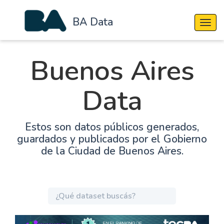
BA Data
Cambi
Buenos Aires
Data
Estos son datos públicos generados,
guardados y publicados por el Gobierno
de la Ciudad de Buenos Aires.