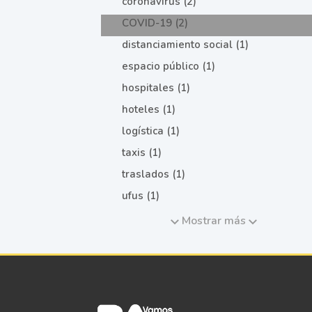
coronavirus (2)
COVID-19 (2)
distanciamiento social (1)
espacio público (1)
hospitales (1)
hoteles (1)
logística (1)
taxis (1)
traslados (1)
ufus (1)
Mostrar más