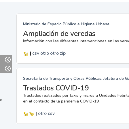
Ministerio de Espacio Público e Higiene Urbana
Ampliación de veredas
Información con las diferentes intervenciones en las ver
|
csv
otro
otro
zip
Secretaría de Transporte y Obras Públicas. Jefatura de G
Traslados COVID-19
Traslados realizados por taxis y micros a Unidades Febril
ne
en el contexto de la pandemia COVID-19.
|
otro
csv