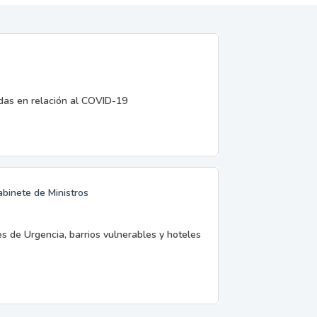
edas en relación al COVID-19
abinete de Ministros
es de Urgencia, barrios vulnerables y hoteles