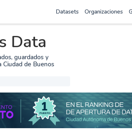
Datasets
Organizaciones
G
s Data
ados, guardados y
la Ciudad de Buenos