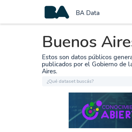
BA Data
Buenos Aire
Estos son datos públicos gener
publicados por el Gobierno de 
Aires.