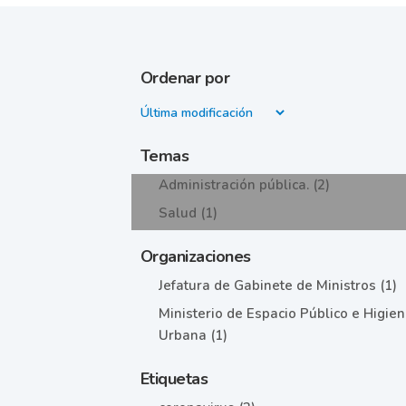
Ordenar por
Temas
Administración pública. (2)
Salud (1)
Organizaciones
Jefatura de Gabinete de Ministros (1)
Ministerio de Espacio Público e Higie
Urbana (1)
Etiquetas