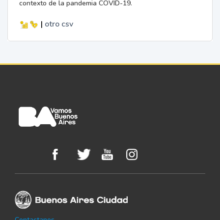
contexto de la pandemia COVID-19.
|
otro
csv
Contactanos