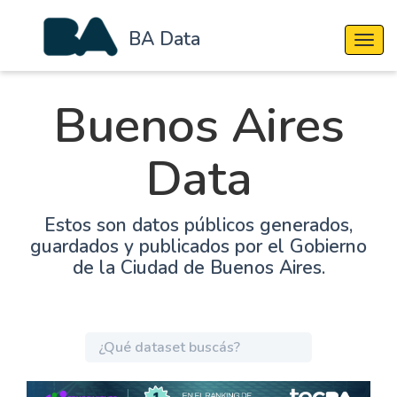
BA Data
Cambi
Buenos Aires
Data
Estos son datos públicos generados,
guardados y publicados por el Gobierno
de la Ciudad de Buenos Aires.