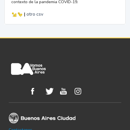
contexto de la pandemia COVID-19.
|
otro
csv
Contactanos