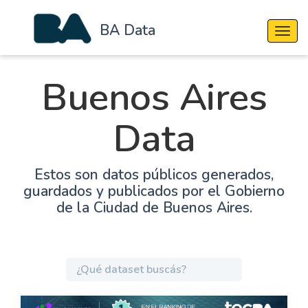
BA Data
Cambi
Buenos Aires
Data
Estos son datos públicos generados,
guardados y publicados por el Gobierno
de la Ciudad de Buenos Aires.