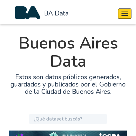
BA Data
Cambi
Buenos Aires
Data
Estos son datos públicos generados,
guardados y publicados por el Gobierno
de la Ciudad de Buenos Aires.