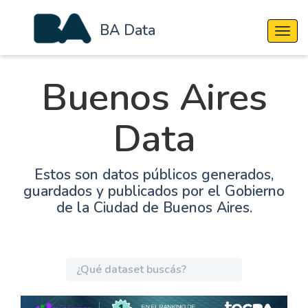
BA Data
Cambi
Buenos Aires
Data
Estos son datos públicos generados,
guardados y publicados por el Gobierno
de la Ciudad de Buenos Aires.