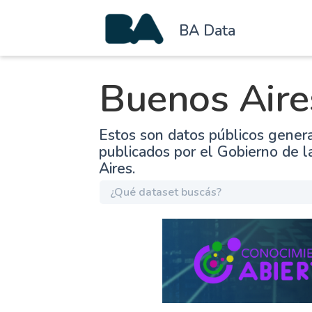
BA Data
Buenos Aire
Estos son datos públicos gener
publicados por el Gobierno de 
Aires.