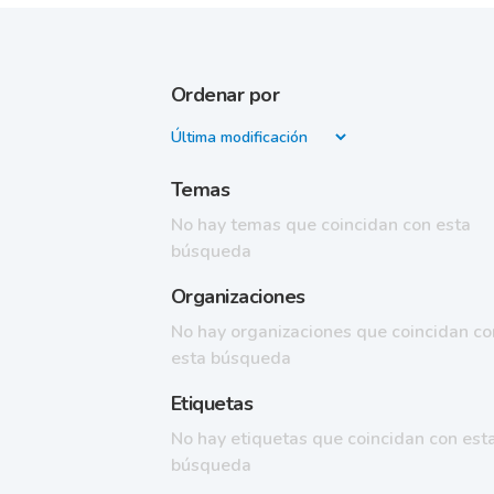
Ordenar por
Temas
No hay temas que coincidan con esta
búsqueda
Organizaciones
No hay organizaciones que coincidan co
esta búsqueda
Etiquetas
No hay etiquetas que coincidan con est
búsqueda