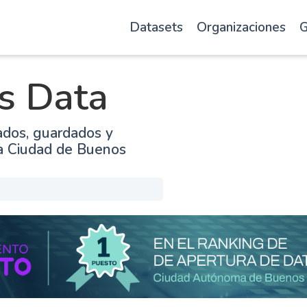
Datasets
Organizaciones
G
s Data
ados, guardados y
la Ciudad de Buenos