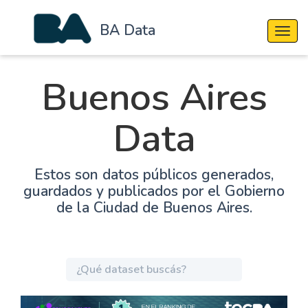
BA Data
Cambi
Buenos Aires
Data
Estos son datos públicos generados,
guardados y publicados por el Gobierno
de la Ciudad de Buenos Aires.