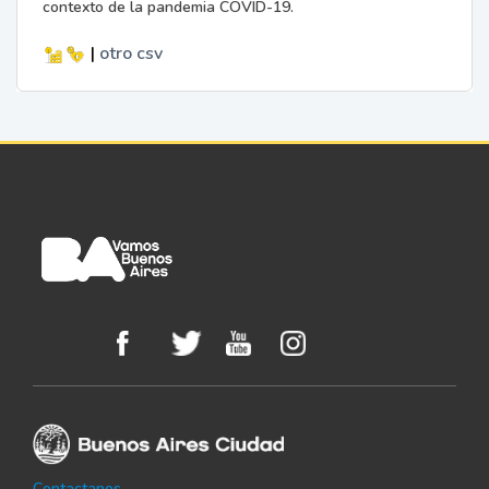
contexto de la pandemia COVID-19.
|
otro
csv
Contactanos