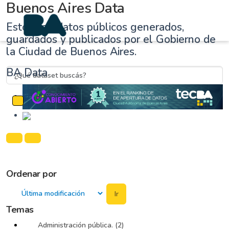
Buenos Aires Data
Estos son datos públicos generados,
guardados y publicados por el Gobierno de
la Ciudad de Buenos Aires.
BA Data
Cambiar navegación
Ordenar por
Ir
Temas
Administración pública. (2)