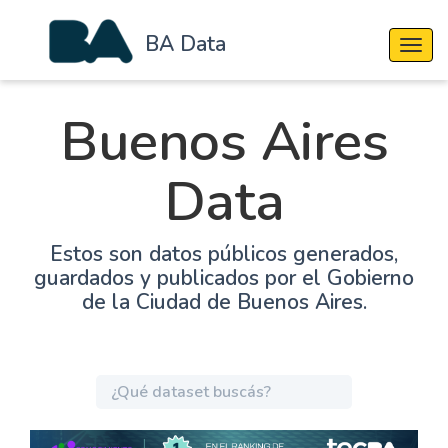
BA Data
Cambi
Buenos Aires
Data
Estos son datos públicos generados,
guardados y publicados por el Gobierno
de la Ciudad de Buenos Aires.