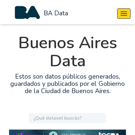
BA Data
Cambi
Buenos Aires
Data
Estos son datos públicos generados,
guardados y publicados por el Gobierno
de la Ciudad de Buenos Aires.