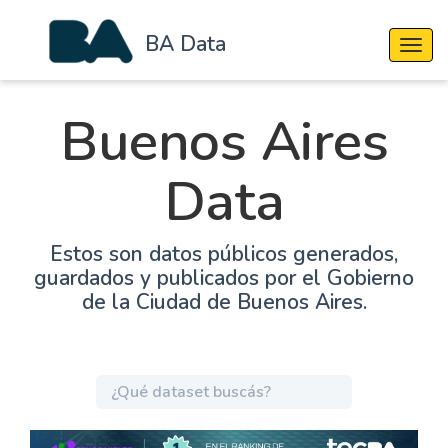
BA Data
Cambi
Buenos Aires
Data
Estos son datos públicos generados,
guardados y publicados por el Gobierno
de la Ciudad de Buenos Aires.