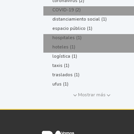
coronavirus (2)
COVID-19 (2)
distanciamiento social (1)
espacio público (1)
hospitales (1)
hoteles (1)
logística (1)
taxis (1)
traslados (1)
ufus (1)
Mostrar más