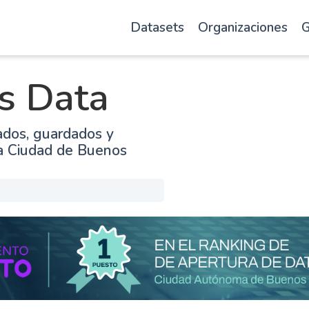
Datasets
Organizaciones
G
s Data
ados, guardados y
la Ciudad de Buenos