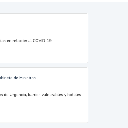
edas en relación al COVID-19
abinete de Ministros
es de Urgencia, barrios vulnerables y hoteles