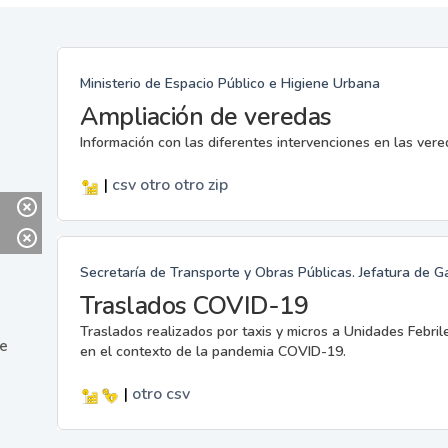
Ministerio de Espacio Público e Higiene Urbana
Ampliación de veredas
Información con las diferentes intervenciones en las ver
|
csv
otro
otro
zip
Secretaría de Transporte y Obras Públicas. Jefatura de G
Traslados COVID-19
Traslados realizados por taxis y micros a Unidades Febril
ne
en el contexto de la pandemia COVID-19.
|
otro
csv