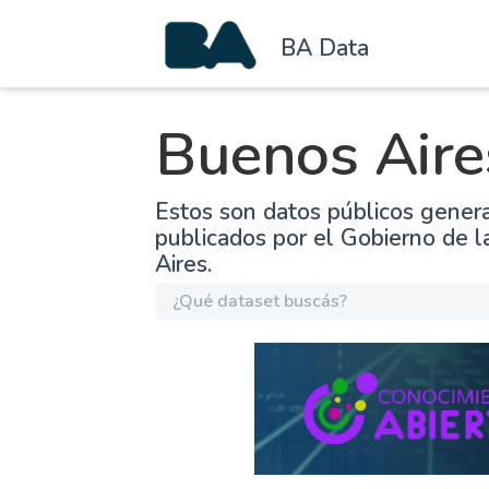
BA Data
Buenos Aire
Estos son datos públicos gener
publicados por el Gobierno de 
Aires.