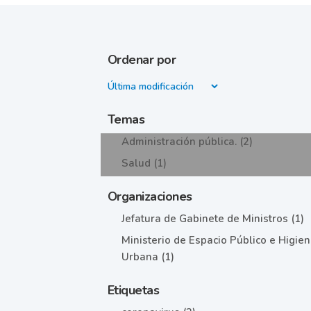
Ordenar por
Temas
Administración pública. (2)
Salud (1)
Organizaciones
Jefatura de Gabinete de Ministros (1)
Ministerio de Espacio Público e Higie
Urbana (1)
Etiquetas