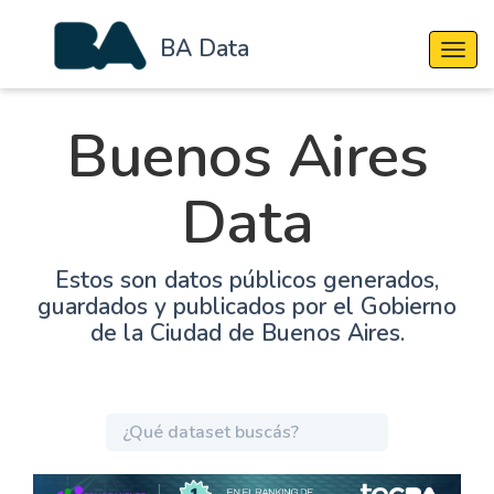
BA Data
Cambi
Buenos Aires
Data
Estos son datos públicos generados,
guardados y publicados por el Gobierno
de la Ciudad de Buenos Aires.