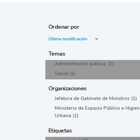
Ordenar por
Temas
Administración pública. (2)
Salud (1)
Organizaciones
Jefatura de Gabinete de Ministros (1)
Ministerio de Espacio Público e Higie
Urbana (1)
Etiquetas