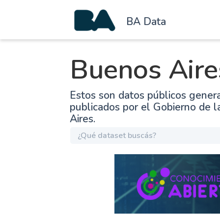
BA Data
Buenos Aire
Estos son datos públicos gener
publicados por el Gobierno de 
Aires.