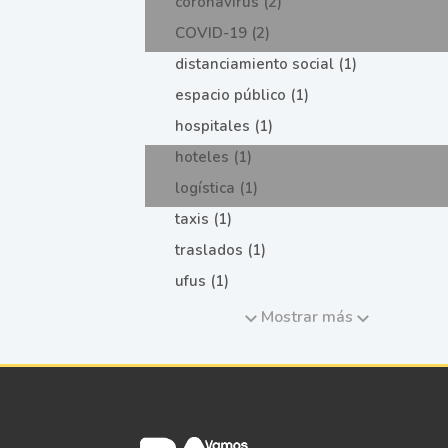
coronavirus (2)
COVID-19 (2)
distanciamiento social (1)
espacio público (1)
hospitales (1)
hoteles (1)
logística (1)
taxis (1)
traslados (1)
ufus (1)
Mostrar más