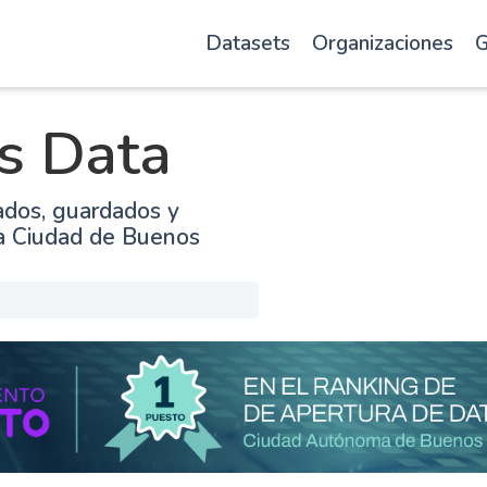
Datasets
Organizaciones
G
s Data
ados, guardados y
la Ciudad de Buenos