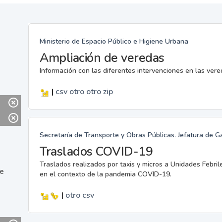
Ministerio de Espacio Público e Higiene Urbana
Ampliación de veredas
Información con las diferentes intervenciones en las ver
|
csv
otro
otro
zip
Secretaría de Transporte y Obras Públicas. Jefatura de G
Traslados COVID-19
Traslados realizados por taxis y micros a Unidades Febril
ne
en el contexto de la pandemia COVID-19.
|
otro
csv