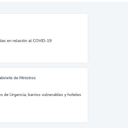
edas en relación al COVID-19
abinete de Ministros
es de Urgencia, barrios vulnerables y hoteles