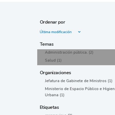
Ordenar por
Temas
Administración pública. (2)
Salud (1)
Organizaciones
Jefatura de Gabinete de Ministros (1)
Ministerio de Espacio Público e Higie
Urbana (1)
Etiquetas