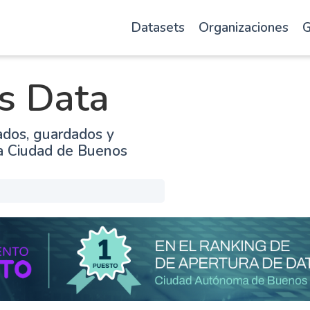
Datasets
Organizaciones
G
s Data
ados, guardados y
la Ciudad de Buenos