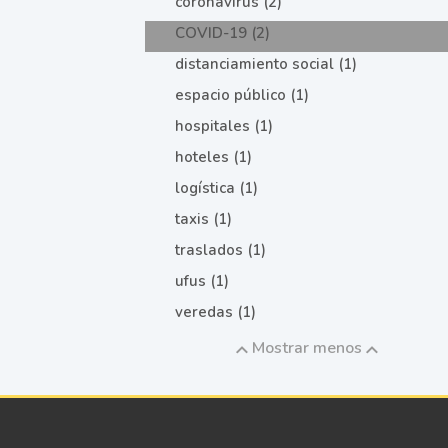
coronavirus (2)
COVID-19 (2)
distanciamiento social (1)
espacio público (1)
hospitales (1)
hoteles (1)
logística (1)
taxis (1)
traslados (1)
ufus (1)
veredas (1)
Mostrar menos