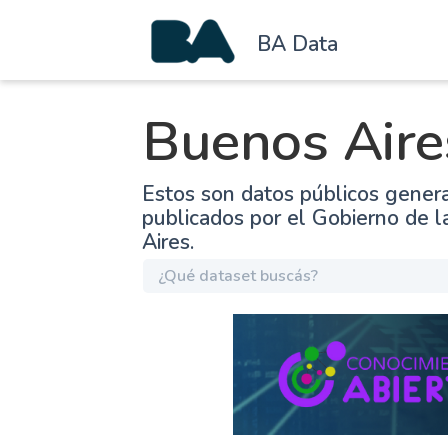
BA Data
Buenos Aire
Estos son datos públicos gener
publicados por el Gobierno de 
Aires.