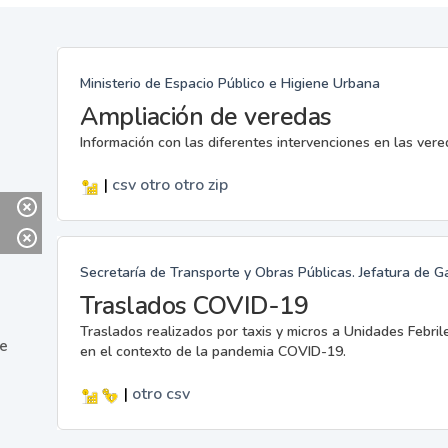
Ministerio de Espacio Público e Higiene Urbana
Ampliación de veredas
Información con las diferentes intervenciones en las ver
|
csv
otro
otro
zip
Secretaría de Transporte y Obras Públicas. Jefatura de G
Traslados COVID-19
Traslados realizados por taxis y micros a Unidades Febril
ne
en el contexto de la pandemia COVID-19.
|
otro
csv