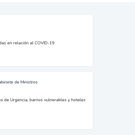
edas en relación al COVID-19
abinete de Ministros
es de Urgencia, barrios vulnerables y hoteles