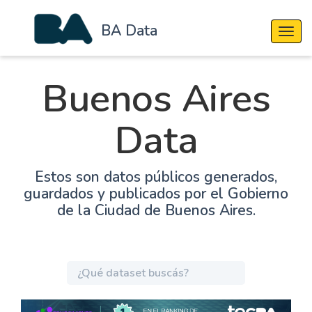
BA Data
Cambi
Buenos Aires
Data
Estos son datos públicos generados,
guardados y publicados por el Gobierno
de la Ciudad de Buenos Aires.