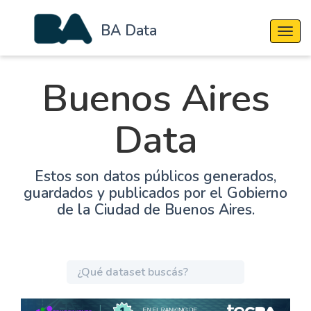
BA Data
Cambi
Buenos Aires
Data
Estos son datos públicos generados,
guardados y publicados por el Gobierno
de la Ciudad de Buenos Aires.