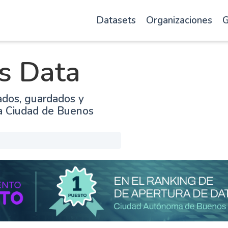
Datasets
Organizaciones
G
s Data
ados, guardados y
la Ciudad de Buenos