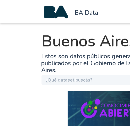
BA Data
Buenos Aire
Estos son datos públicos gener
publicados por el Gobierno de 
Aires.