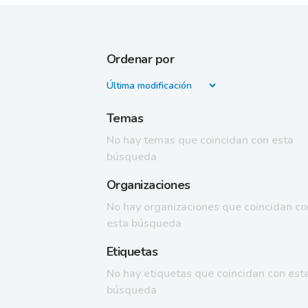
Ordenar por
Temas
No hay temas que coincidan con esta
búsqueda
Organizaciones
No hay organizaciones que coincidan co
esta búsqueda
Etiquetas
No hay etiquetas que coincidan con est
búsqueda