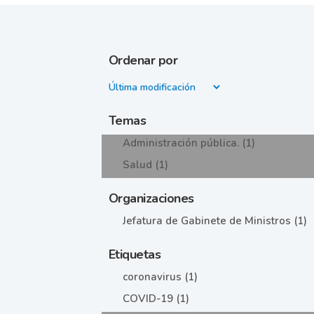
Ordenar por
Temas
Administración pública. (1)
Salud (1)
Organizaciones
Jefatura de Gabinete de Ministros (1)
Etiquetas
coronavirus (1)
COVID-19 (1)