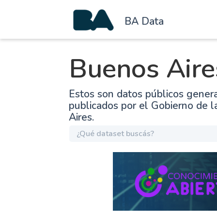
BA Data
Buenos Aire
Estos son datos públicos gener
publicados por el Gobierno de 
Aires.