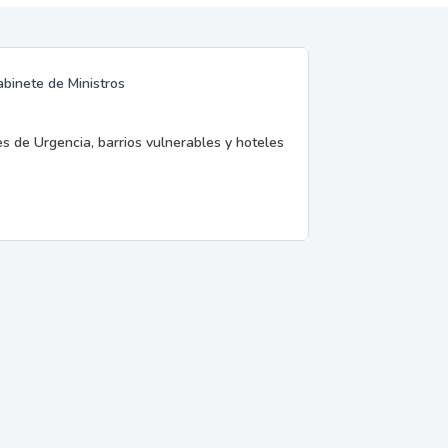
abinete de Ministros
es de Urgencia, barrios vulnerables y hoteles