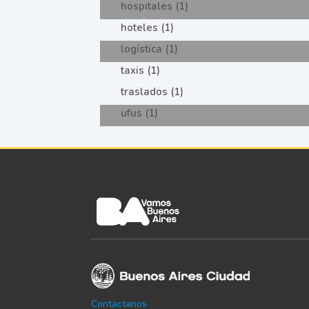
hospitales (1)
hoteles (1)
logística (1)
taxis (1)
traslados (1)
ufus (1)
Contactanos