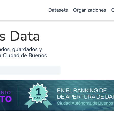
Datasets
Organizaciones
G
s Data
ados, guardados y
la Ciudad de Buenos