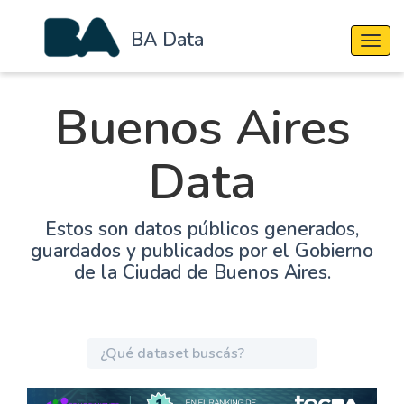
BA Data
Cambi
Buenos Aires
Data
Estos son datos públicos generados,
guardados y publicados por el Gobierno
de la Ciudad de Buenos Aires.