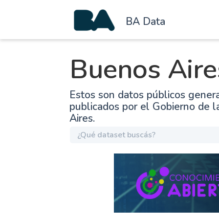
BA Data
Buenos Aire
Estos son datos públicos gener
publicados por el Gobierno de 
Aires.