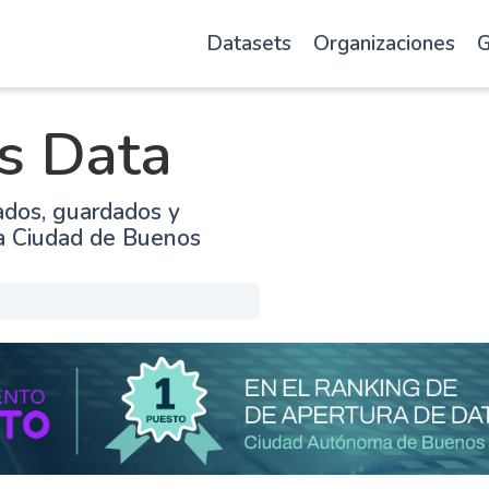
Datasets
Organizaciones
G
s Data
ados, guardados y
la Ciudad de Buenos