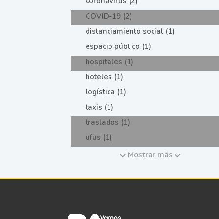
coronavirus (2)
COVID-19 (2)
distanciamiento social (1)
espacio público (1)
hospitales (1)
hoteles (1)
logística (1)
taxis (1)
traslados (1)
ufus (1)
Mostrar más