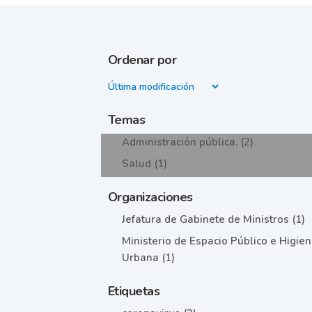
Ordenar por
Temas
Administración pública. (2)
Salud (1)
Organizaciones
Jefatura de Gabinete de Ministros (1)
Ministerio de Espacio Público e Higie
Urbana (1)
Etiquetas