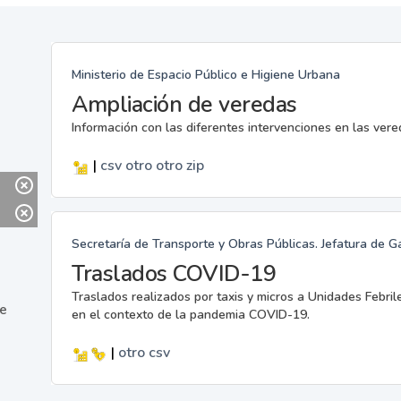
Ministerio de Espacio Público e Higiene Urbana
Ampliación de veredas
Información con las diferentes intervenciones en las ver
|
csv
otro
otro
zip
Secretaría de Transporte y Obras Públicas. Jefatura de G
Traslados COVID-19
Traslados realizados por taxis y micros a Unidades Febril
ne
en el contexto de la pandemia COVID-19.
|
otro
csv