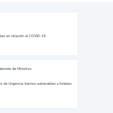
edas en relación al COVID-19
abinete de Ministros
es de Urgencia, barrios vulnerables y hoteles