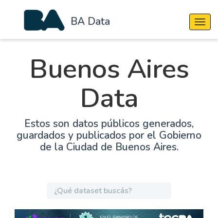
BA Data
Cambi
Buenos Aires
Data
Estos son datos públicos generados,
guardados y publicados por el Gobierno
de la Ciudad de Buenos Aires.