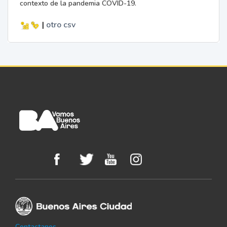
contexto de la pandemia COVID-19.
|
otro
csv
Contactanos