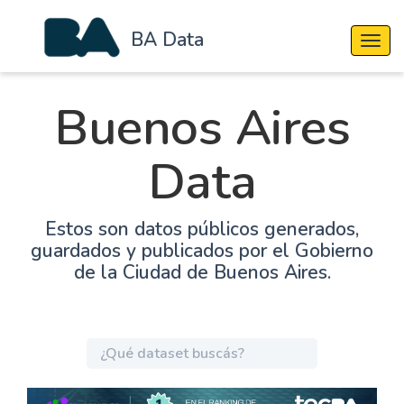
BA Data
Cambi
Buenos Aires
Data
Estos son datos públicos generados,
guardados y publicados por el Gobierno
de la Ciudad de Buenos Aires.