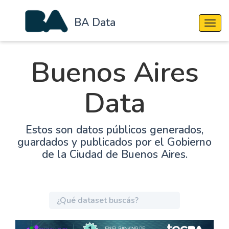
BA Data
Cambi
Buenos Aires
Data
Estos son datos públicos generados,
guardados y publicados por el Gobierno
de la Ciudad de Buenos Aires.