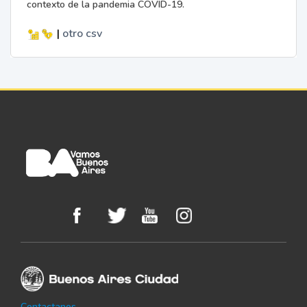
contexto de la pandemia COVID-19.
|
otro
csv
Contactanos