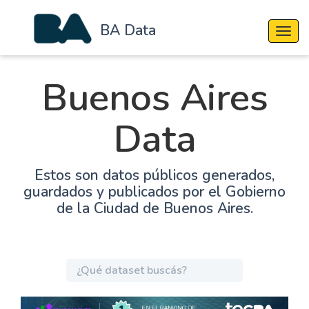
BA Data
Cambi
Buenos Aires
Data
Estos son datos públicos generados,
guardados y publicados por el Gobierno
de la Ciudad de Buenos Aires.