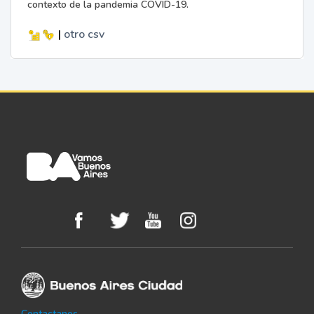
contexto de la pandemia COVID-19.
|
otro
csv
Contactanos