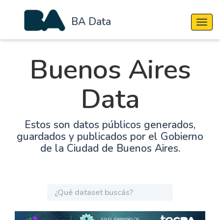
BA Data
Cambi
Buenos Aires
Data
Estos son datos públicos generados,
guardados y publicados por el Gobierno
de la Ciudad de Buenos Aires.