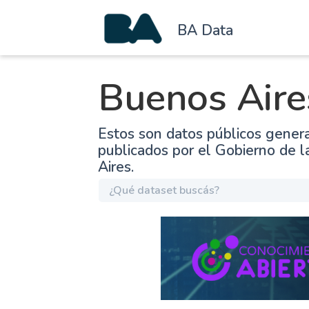
BA Data
Buenos Aire
Estos son datos públicos gener
publicados por el Gobierno de 
Aires.