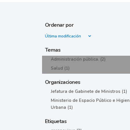
Ordenar por
Temas
Administración pública. (2)
Salud (1)
Organizaciones
Jefatura de Gabinete de Ministros (1)
Ministerio de Espacio Público e Higie
Urbana (1)
Etiquetas