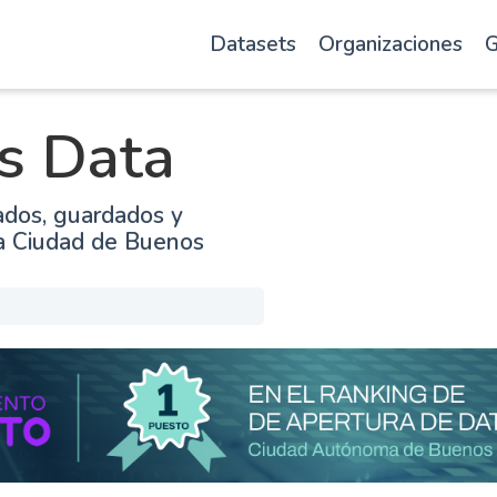
Datasets
Organizaciones
G
s Data
ados, guardados y
la Ciudad de Buenos