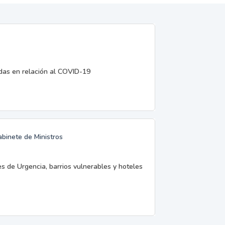
edas en relación al COVID-19
abinete de Ministros
es de Urgencia, barrios vulnerables y hoteles