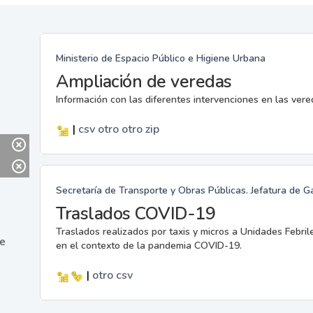
Ministerio de Espacio Público e Higiene Urbana
Ampliación de veredas
Información con las diferentes intervenciones en las ver
|
csv
otro
otro
zip
Secretaría de Transporte y Obras Públicas. Jefatura de G
Traslados COVID-19
Traslados realizados por taxis y micros a Unidades Febril
ne
en el contexto de la pandemia COVID-19.
|
otro
csv