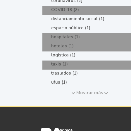
coronavirus (2)
COVID-19 (2)
distanciamiento social (1)
espacio público (1)
hospitales (1)
hoteles (1)
logística (1)
taxis (1)
traslados (1)
ufus (1)
Mostrar más