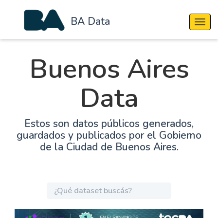
BA Data
Cambi
Buenos Aires
Data
Estos son datos públicos generados,
guardados y publicados por el Gobierno
de la Ciudad de Buenos Aires.