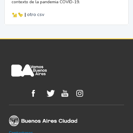
contexto de la pandemia COVID-19.
|
otro
csv
Contactanos