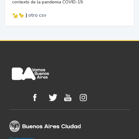
contexto de la pandemia COVID-19.
|
otro
csv
Contactanos