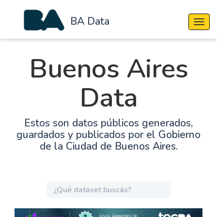
BA Data
Cambi
Buenos Aires
Data
Estos son datos públicos generados,
guardados y publicados por el Gobierno
de la Ciudad de Buenos Aires.