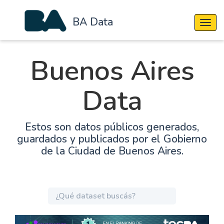
BA Data
Cambi
Buenos Aires
Data
Estos son datos públicos generados,
guardados y publicados por el Gobierno
de la Ciudad de Buenos Aires.