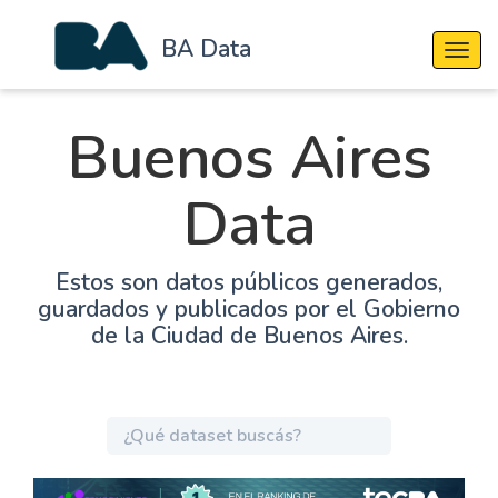
BA Data
Cambi
Buenos Aires
Data
Estos son datos públicos generados,
guardados y publicados por el Gobierno
de la Ciudad de Buenos Aires.