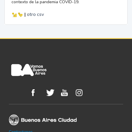
contexto de la pandemia COVID-19.
|
otro
csv
Contactanos