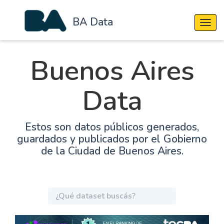
BA Data
Cambi
Buenos Aires
Data
Estos son datos públicos generados,
guardados y publicados por el Gobierno
de la Ciudad de Buenos Aires.