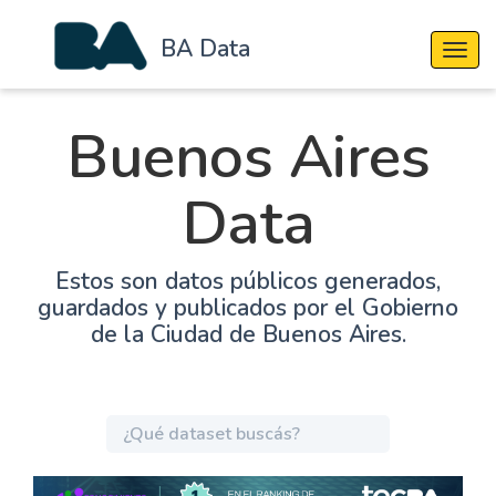
BA Data
Cambi
Buenos Aires
Data
Estos son datos públicos generados,
guardados y publicados por el Gobierno
de la Ciudad de Buenos Aires.