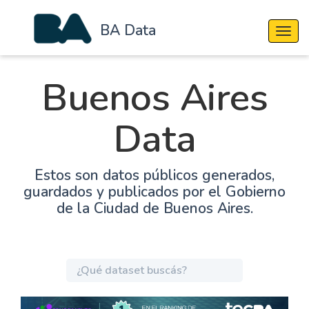
BA Data
Cambi
Buenos Aires
Data
Estos son datos públicos generados,
guardados y publicados por el Gobierno
de la Ciudad de Buenos Aires.