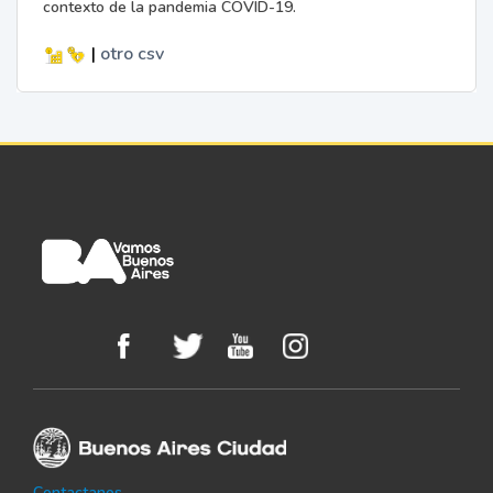
contexto de la pandemia COVID-19.
|
otro
csv
Contactanos