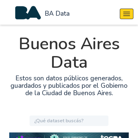
BA Data
Cambi
Buenos Aires
Data
Estos son datos públicos generados,
guardados y publicados por el Gobierno
de la Ciudad de Buenos Aires.