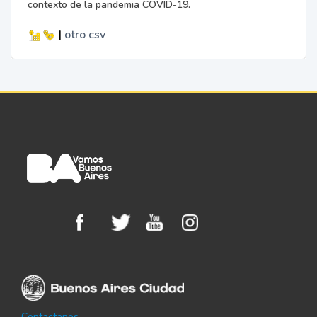
contexto de la pandemia COVID-19.
|
otro
csv
Contactanos