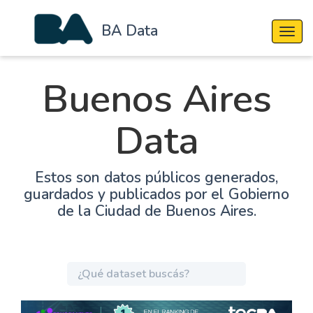
BA Data
Cambi
Buenos Aires
Data
Estos son datos públicos generados,
guardados y publicados por el Gobierno
de la Ciudad de Buenos Aires.