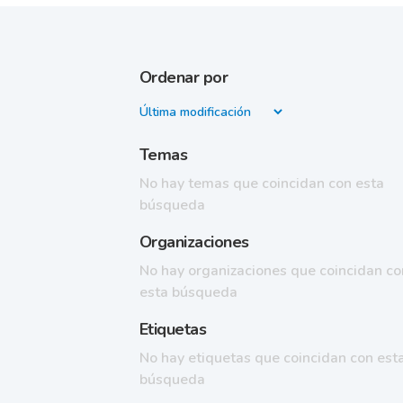
Ordenar por
Temas
No hay temas que coincidan con esta
búsqueda
Organizaciones
No hay organizaciones que coincidan co
esta búsqueda
Etiquetas
No hay etiquetas que coincidan con est
búsqueda