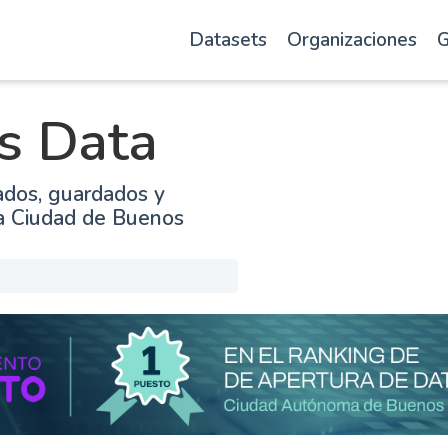
Datasets
Organizaciones
G
s Data
ados, guardados y
la Ciudad de Buenos