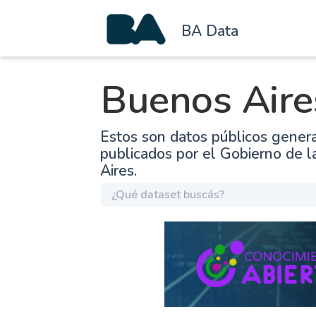
BA Data
Buenos Aire
Estos son datos públicos gener
publicados por el Gobierno de 
Aires.