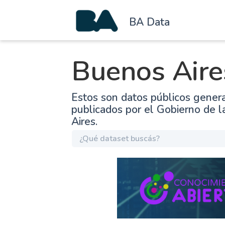
BA Data
Buenos Aire
Estos son datos públicos gener
publicados por el Gobierno de 
Aires.