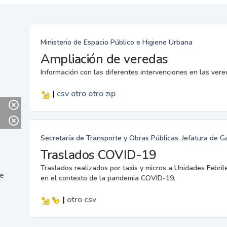
Ministerio de Espacio Público e Higiene Urbana
Ampliación de veredas
Información con las diferentes intervenciones en las ver
|
csv
otro
otro
zip
Secretaría de Transporte y Obras Públicas. Jefatura de G
Traslados COVID-19
Traslados realizados por taxis y micros a Unidades Febril
ne
en el contexto de la pandemia COVID-19.
|
otro
csv