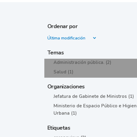
Ordenar por
Temas
Administración pública. (2)
Salud (1)
Organizaciones
Jefatura de Gabinete de Ministros (1)
Ministerio de Espacio Público e Higie
Urbana (1)
Etiquetas