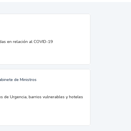
edas en relación al COVID-19
abinete de Ministros
es de Urgencia, barrios vulnerables y hoteles