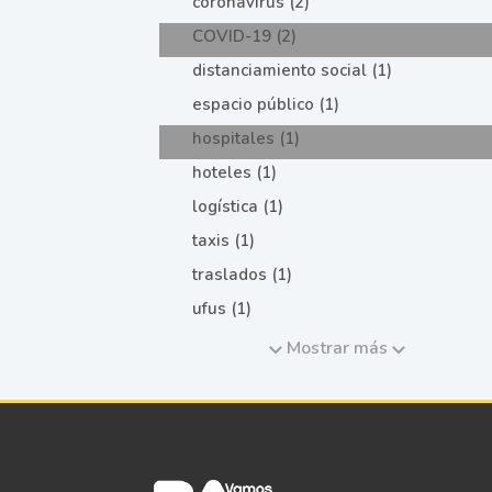
coronavirus (2)
COVID-19 (2)
distanciamiento social (1)
espacio público (1)
hospitales (1)
hoteles (1)
logística (1)
taxis (1)
traslados (1)
ufus (1)
Mostrar más