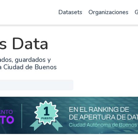
Datasets
Organizaciones
G
s Data
ados, guardados y
la Ciudad de Buenos